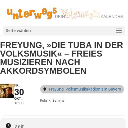
Seite wählen
FREYUNG, »DIE TUBA IN DER
VOLKSMUSIK« – FREIES
MUSIZIEREN NACH
AKKORDSYMBOLEN
FR.
Freyung, Volksmusikakademie in Bayern
30
OKT.
Rubrik
Seminar
16:00
Zeit