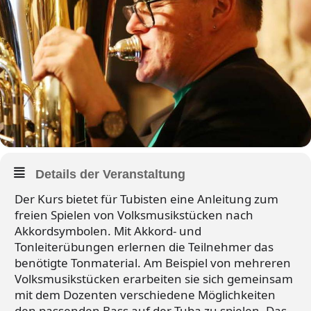
Details der Veranstaltung
Der Kurs bietet für Tubisten eine Anleitung zum
freien Spielen von Volksmusikstücken nach
Akkordsymbolen. Mit Akkord- und
Tonleiterübungen erlernen die Teilnehmer das
benötigte Tonmaterial. Am Beispiel von mehreren
Volksmusikstücken erarbeiten sie sich gemeinsam
mit dem Dozenten verschiedene Möglichkeiten
den passenden Bass auf der Tuba zu spielen. Das