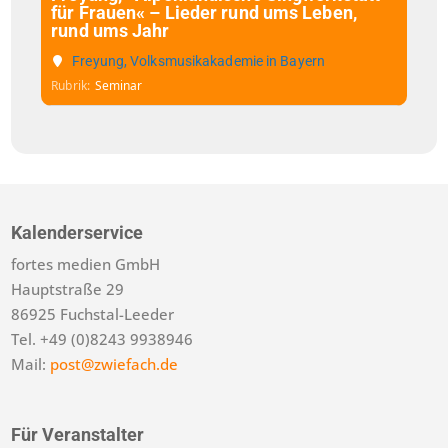
für Frauen« – Lieder rund ums Leben,
rund ums Jahr
Freyung, Volksmusikakademie in Bayern
Rubrik
Seminar
Kalenderservice
fortes medien GmbH
Hauptstraße 29
86925 Fuchstal-Leeder
Tel. +49 (0)8243 9938946
Mail:
post@zwiefach.de
Für Veranstalter