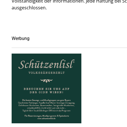
Voll­ständig­keit der Infor­mationen. Jede Haftung bei
ausgeschlossen.
Werbung