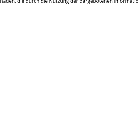
 Schäden, die durch die Nutzung der dargebotenen Infor­mati