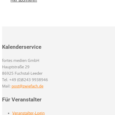
Hier abonnieren
Kalenderservice
fortes medien GmbH
Hauptstraße 29
86925 Fuchstal-Leeder
Tel. +49 (0)8243 9938946
Mail:
post@zwiefach.de
Für Veranstalter
Veranstalter-Login