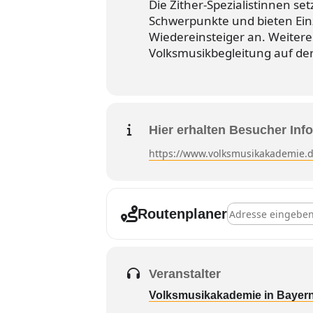
Die Zither-Spezialistinnen s
Schwerpunkte und bieten Einz
Wiedereinsteiger an. Weitere
Volksmusikbegleitung auf der 
Hier erhalten Besucher Info
https://www.volksmusikakademie.d
Adresse - Freyung
Routenplaner
Veranstalter
Volksmusikakademie in Bayer