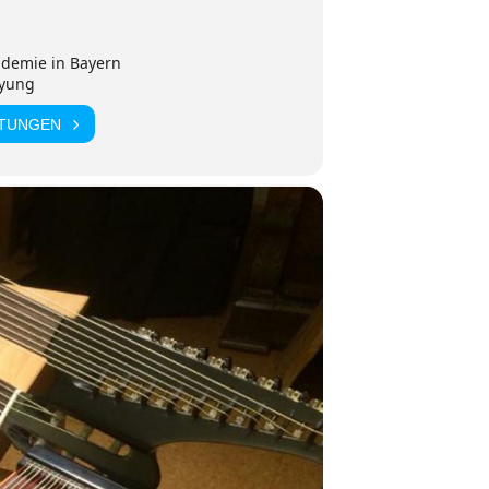
ademie in Bayern
eyung
LTUNGEN