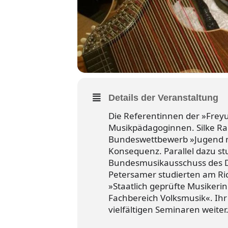
Details der Veranstaltung
Die Referentinnen der »Freyu
Musikpädagoginnen. Silke Rag
Bundeswettbewerb »Jugend mu
Konsequenz. Parallel dazu st
Bundesmusikausschuss des De
Petersamer studierten am Ric
»Staatlich geprüfte Musikeri
Fachbereich Volksmusik«. Ih
vielfältigen Seminaren weiter