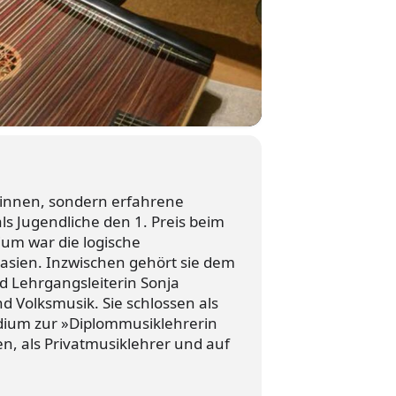
tinnen, sondern erfahrene
ls Jugendliche den 1. Preis beim
um war die logische
asien. Inzwischen gehört sie dem
d Lehrgangsleiterin Sonja
 Volksmusik. Sie schlossen als
udium zur »Diplommusiklehrerin
, als Privatmusiklehrer und auf