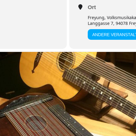
Ort
Freyung, Volksmusikak
Langgasse 7, 94078 Fr
ANDERE VERANSTA