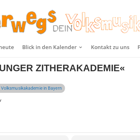
heute
Blick in den Kalender
Kontakt zu uns
YUNGER ZITHERAKADEMIE«
 Volksmusikakademie in Bayern
r