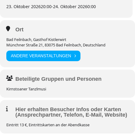
23. Oktober 2026
20:00
-
24. Oktober 2026
0:00
Ort
Bad Feilnbach, Gasthof Kistlerwirt
Münchner Straße 21, 83075 Bad Feilnbach, Deutschland
ANDERE VERANSTALTUNGEN
Beteiligte Gruppen und Personen
Kirnstoaner Tanzlmusi
Hier erhalten Besucher Infos oder Karten
(Ansprechpartner, Telefon, E-Mail, Website)
Eintritt 13 €, Eintrittskarten an der Abendkasse