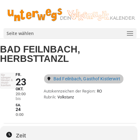
Seite wählen
BAD FEILNBACH,
HERBSTTANZL
FR.
Bad Feilnbach, Gasthof Kistlerwirt
23
OKT.
Autokennzeichen der Region
RO
20:00
Rubrik
Volkstanz
SA.
24
0:00
Zeit