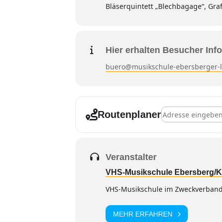
Bläserquintett „Blechbagage“, Gra
Hier erhalten Besucher Info
buero@musikschule-ebersberger-
Adresse - Grafing
Routenplaner
Veranstalter
VHS-Musikschule Ebersberg/K
VHS-Musikschule im Zweckverband
MEHR ERFAHREN