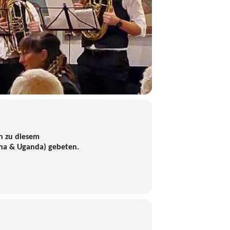
h zu diesem
hana & Uganda) gebeten.