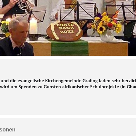
und die evangelische Kirchengemeinde Grafing laden sehr herzlic
, es wird um Spenden zu Gunsten afrikanischer Schulprojekte (in G
rsonen