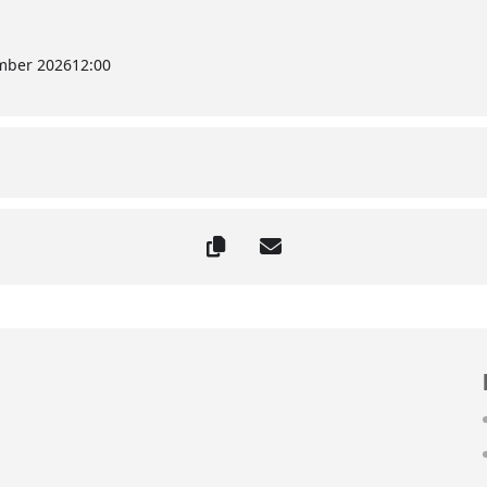
mber 2026
12:00