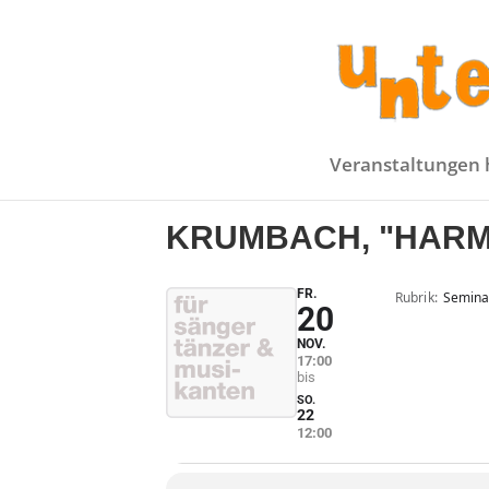
Veranstaltungen 
KRUMBACH, "HARM
FR.
Rubrik
Semina
20
NOV.
17:00
SO.
22
12:00