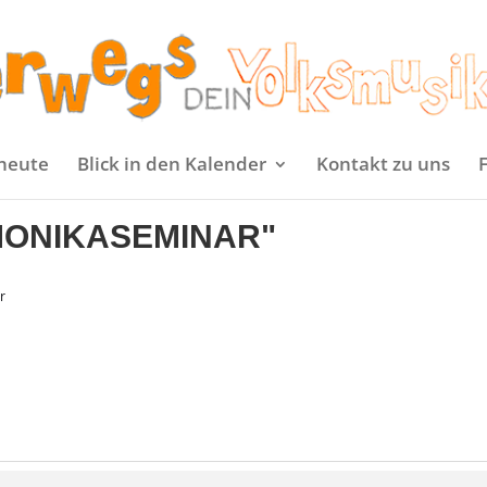
heute
Blick in den Kalender
Kontakt zu uns
ONIKASEMINAR"
r