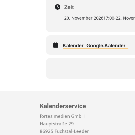
Zeit
20. November 2026
17:00
-
22. Nove
Kalender
Google-Kalender
Kalenderservice
fortes medien GmbH
Hauptstraße 29
86925 Fuchstal-Leeder