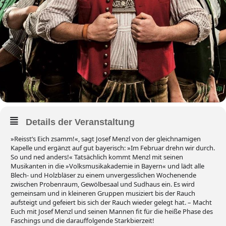
Details der Veranstaltung
»Reisst’s Eich zsamm!«, sagt Josef Menzl von der gleichnamigen
Kapelle und ergänzt auf gut bayerisch: »Im Februar drehn wir durch.
So und ned anders!« Tatsächlich kommt Menzl mit seinen
Musikanten in die »Volksmusikakademie in Bayern« und lädt alle
Blech- und Holzbläser zu einem unvergesslichen Wochenende
zwischen Probenraum, Gewölbesaal und Sudhaus ein. Es wird
gemeinsam und in kleineren Gruppen musiziert bis der Rauch
aufsteigt und gefeiert bis sich der Rauch wieder gelegt hat. – Macht
Euch mit Josef Menzl und seinen Mannen fit für die heiße Phase des
Faschings und die darauffolgende Starkbierzeit!