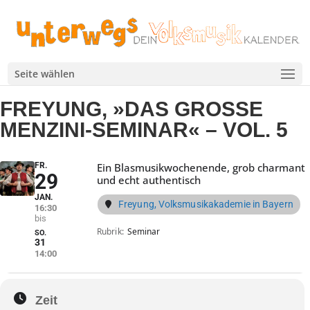
Seite wählen
FREYUNG, »DAS GROSSE M
ENZINI-SEMINAR« – VOL. 5
FR.
Ein Blasmusikwochenende, grob charmant
29
und echt authentisch
JAN.
Freyung, Volksmusikakademie in Bayern
16:30
Rubrik
Seminar
SO.
31
14:00
Zeit