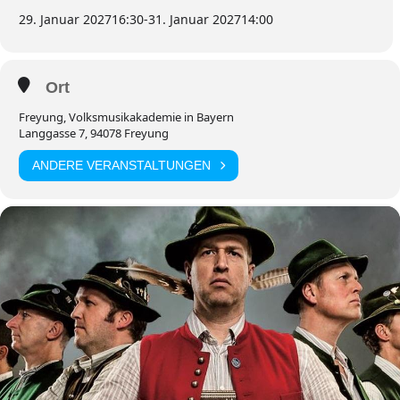
29. Januar 2027
16:30
-
31. Januar 2027
14:00
Ort
Freyung, Volksmusikakademie in Bayern
Langgasse 7, 94078 Freyung
ANDERE VERANSTALTUNGEN