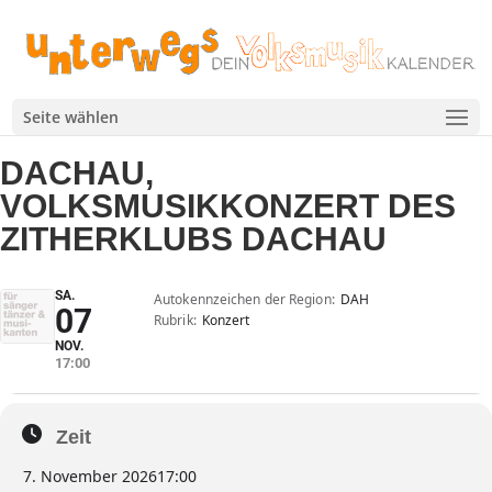
Seite wählen
DACHAU,
VOLKSMUSIKKONZERT DES
ZITHERKLUBS DACHAU
SA.
Autokennzeichen der Region
DAH
07
Rubrik
Konzert
NOV.
17:00
Zeit
7. November 2026
17:00