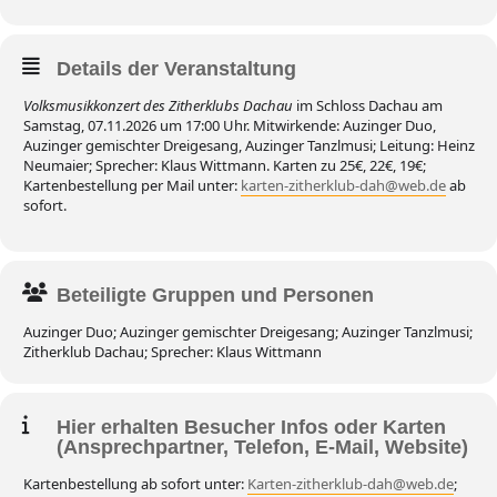
Details der Veranstaltung
Volksmusikkonzert des Zitherklubs Dachau
im Schloss Dachau am
Samstag, 07.11.2026 um 17:00 Uhr. Mitwirkende: Auzinger Duo,
Auzinger gemischter Dreigesang, Auzinger Tanzlmusi; Leitung: Heinz
Neumaier; Sprecher: Klaus Wittmann. Karten zu 25€, 22€, 19€;
Kartenbestellung per Mail unter:
karten-zitherklub-dah@web.de
ab
sofort.
Beteiligte Gruppen und Personen
Auzinger Duo; Auzinger gemischter Dreigesang; Auzinger Tanzlmusi;
Zitherklub Dachau; Sprecher: Klaus Wittmann
Hier erhalten Besucher Infos oder Karten
(Ansprechpartner, Telefon, E-Mail, Website)
Kartenbestellung ab sofort unter:
Karten-zitherklub-dah@web.de
;