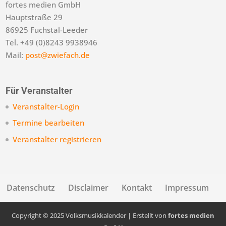
fortes medien GmbH
Hauptstraße 29
86925 Fuchstal-Leeder
Tel. +49 (0)8243 9938946
Mail:
post@zwiefach.de
Für Veranstalter
Veranstalter-Login
Termine bearbeiten
Veranstalter registrieren
Datenschutz
Disclaimer
Kontakt
Impressum
Copyright © 2025 Volksmusikkalender | Erstellt von
fortes medien