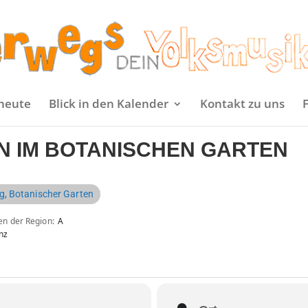
heute
Blick in den Kalender
Kontakt zu uns
N IM BOTANISCHEN GARTEN
, Botanischer Garten
en der Region
A
nz