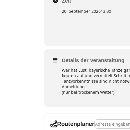
Zeit
20. September 2026
13:30
Details der Veranstaltung
Wer hat Lust, bayerische Tänze g
figuren auf und vermittelt Schritt
Tanzvorkenntnisse sind nicht notw
Anmeldung
(nur bei trockenem Wetter).
Adresse - Augsbu
Routenplaner