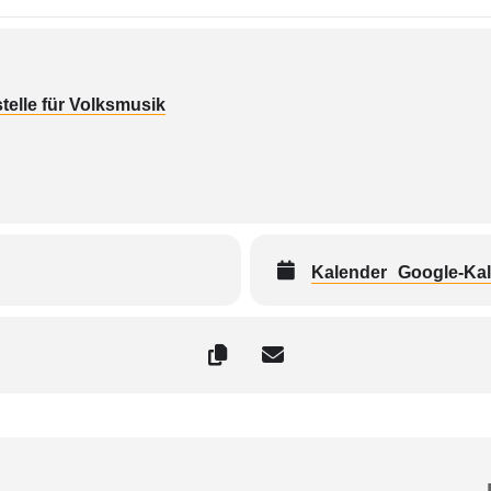
elle für Volksmusik
Kalender
Google-Ka