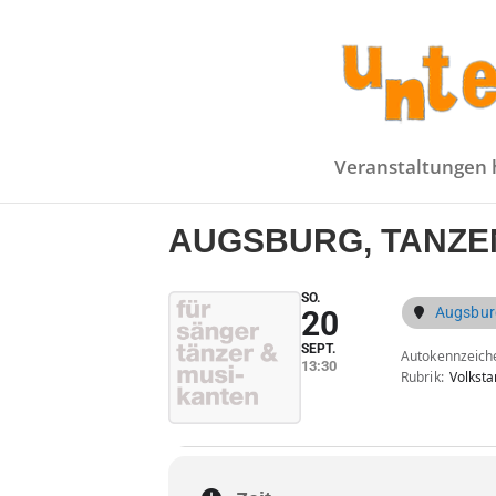
Veranstaltungen 
AUGSBURG, TANZE
SO.
Augsburg
20
SEPT.
Autokennzeich
13:30
Rubrik
Volksta