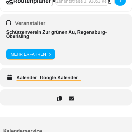
Routenplaner
Veranstalter
Schützenverein Zur grünen Au, Regensburg-
Oberisling
MEHR ERFAHREN
Kalender
Google-Kalender
Kalenderservice