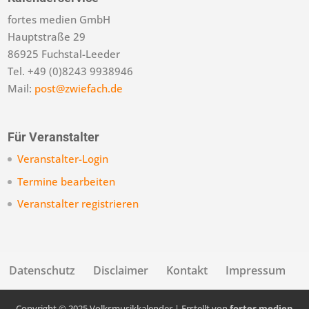
fortes medien GmbH
Hauptstraße 29
86925 Fuchstal-Leeder
Tel. +49 (0)8243 9938946
Mail:
post@zwiefach.de
Für Veranstalter
Veranstalter-Login
Termine bearbeiten
Veranstalter registrieren
Datenschutz
Disclaimer
Kontakt
Impressum
Copyright © 2025 Volksmusikkalender | Erstellt von
fortes medien