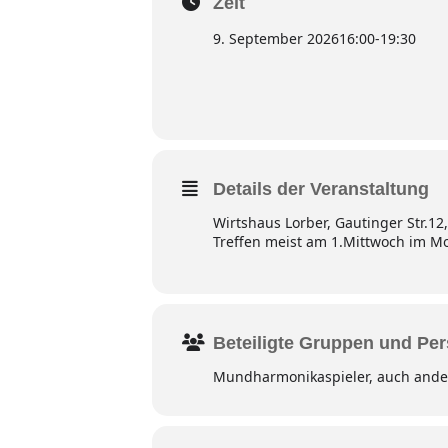
Zeit
9. September 2026
16:00
-
19:30
Details der Veranstaltung
Wirtshaus Lorber, Gautinger Str.12
Treffen meist am 1.Mittwoch im M
Beteiligte Gruppen und Pe
Mundharmonikaspieler, auch ander