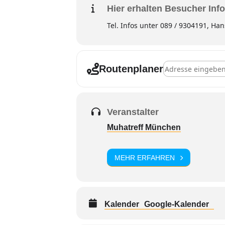
Hier erhalten Besucher Info
Tel. Infos unter 089 / 9304191, Han
Adresse - Musika
Routenplaner
Veranstalter
Muhatreff München
MEHR ERFAHREN
Kalender
Google-Kalender