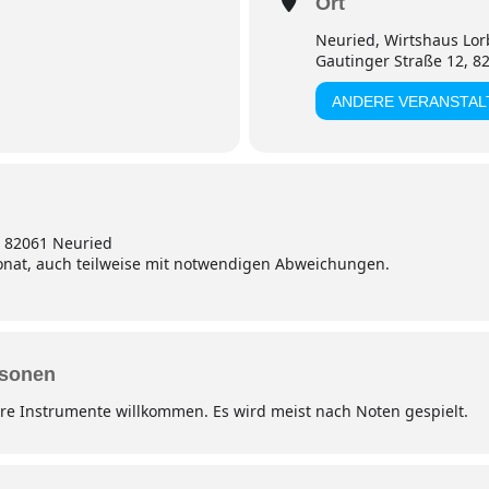
Ort
Neuried, Wirtshaus Lor
Gautinger Straße 12, 8
ANDERE VERANSTA
, 82061 Neuried
onat, auch teilweise mit notwendigen Abweichungen.
rsonen
e Instrumente willkommen. Es wird meist nach Noten gespielt.