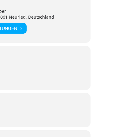
ber
2061 Neuried, Deutschland
LTUNGEN