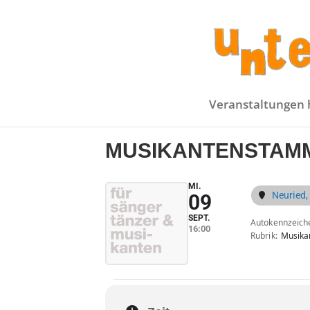
Veranstaltungen 
MUSIKANTENSTAM
MI.
Neuried,
09
SEPT.
Autokennzeich
16:00
Rubrik
Musika