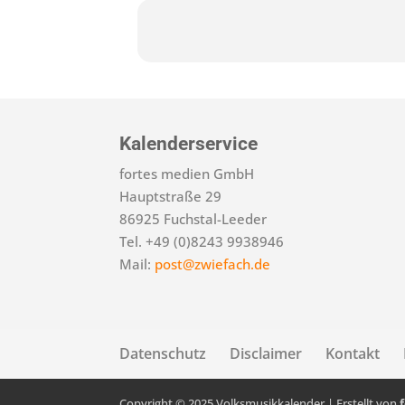
Kalenderservice
fortes medien GmbH
Hauptstraße 29
86925 Fuchstal-Leeder
Tel. +49 (0)8243 9938946
Mail:
post@zwiefach.de
Datenschutz
Disclaimer
Kontakt
Copyright © 2025 Volksmusikkalender | Erstellt von