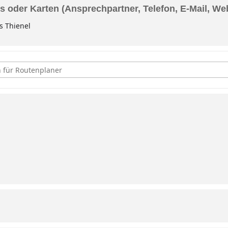
s oder Karten (Ansprechpartner, Telefon, E-Mail, We
s Thienel
ntenstammtisch [9eg5LwlNd]