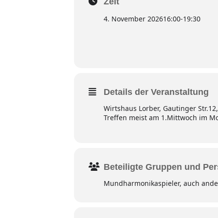
Zeit
4. November 2026
16:00
-
19:30
Details der Veranstaltung
Wirtshaus Lorber, Gautinger Str.12
Treffen meist am 1.Mittwoch im M
Beteiligte Gruppen und Pe
Mundharmonikaspieler, auch ander