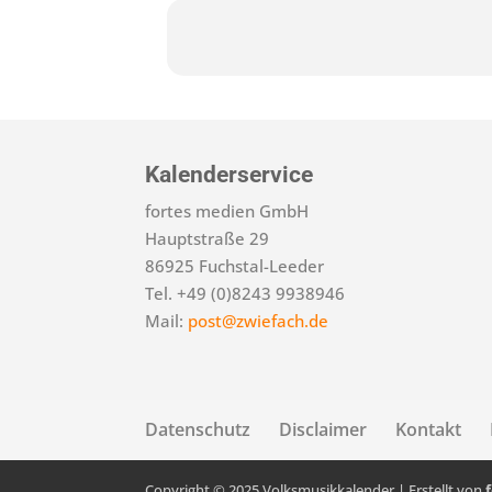
Kalenderservice
fortes medien GmbH
Hauptstraße 29
86925 Fuchstal-Leeder
Tel. +49 (0)8243 9938946
Mail:
post@zwiefach.de
Datenschutz
Disclaimer
Kontakt
Copyright © 2025 Volksmusikkalender | Erstellt von