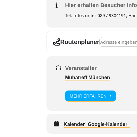
Hier erhalten Besucher Info
Tel. Infos unter 089 / 9304191, Han
Adresse - Musika
Routenplaner
Veranstalter
Muhatreff München
MEHR ERFAHREN
Kalender
Google-Kalender