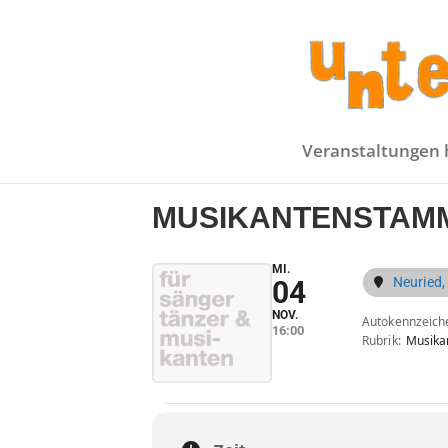
Veranstaltungen 
MUSIKANTENSTAM
MI.
Neuried,
04
NOV.
Autokennzeich
16:00
Rubrik
Musika