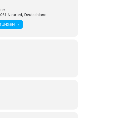
ber
2061 Neuried, Deutschland
LTUNGEN