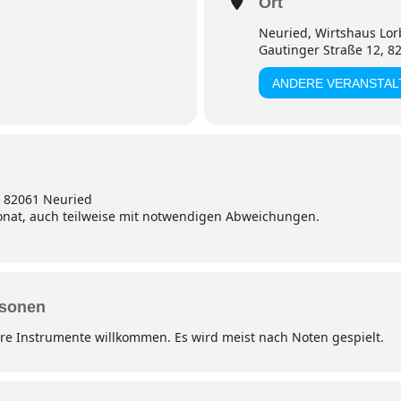
Ort
Neuried, Wirtshaus Lor
Gautinger Straße 12, 8
ANDERE VERANSTA
, 82061 Neuried
onat, auch teilweise mit notwendigen Abweichungen.
rsonen
e Instrumente willkommen. Es wird meist nach Noten gespielt.