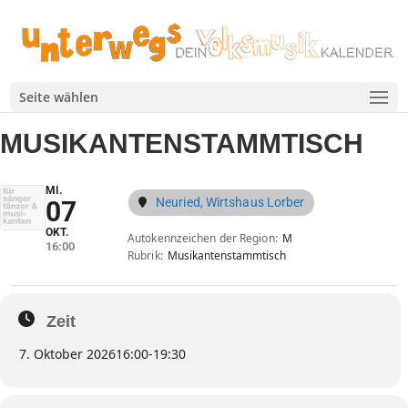
Seite wählen
MUSIKANTENSTAMMTISCH
MI.
Neuried, Wirtshaus Lorber
07
OKT.
Autokennzeichen der Region
M
16:00
Rubrik
Musikantenstammtisch
Zeit
7. Oktober 2026
16:00
-
19:30