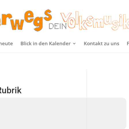
heute
Blick in den Kalender
Kontakt zu uns
Rubrik