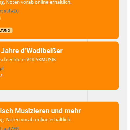
g. Noten vorab online erhältlich.
tt auf AEG
N
LTUNG
 Jahre d’Wadlbeißer
erisch-echte erVOLSKMUSIK
pf
AS
isch Musizieren und mehr
g. Noten vorab online erhältlich.
tt auf AEG