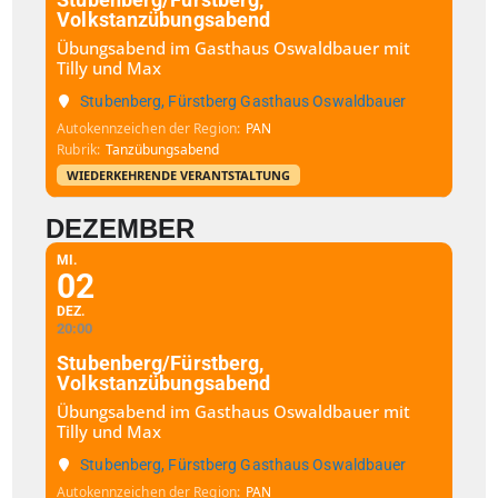
Volkstanzübungsabend
Übungsabend im Gasthaus Oswaldbauer mit
Tilly und Max
Stubenberg, Fürstberg Gasthaus Oswaldbauer
Autokennzeichen der Region
PAN
Rubrik
Tanzübungsabend
WIEDERKEHRENDE VERANTSTALTUNG
DEZEMBER
MI.
02
DEZ.
20:00
Stubenberg/Fürstberg,
Volkstanzübungsabend
Übungsabend im Gasthaus Oswaldbauer mit
Tilly und Max
Stubenberg, Fürstberg Gasthaus Oswaldbauer
Autokennzeichen der Region
PAN