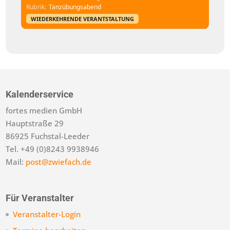
Rubrik
Tanzübungsabend
WIEDERKEHRENDE VERANTSTALTUNG
Kalenderservice
fortes medien GmbH
Hauptstraße 29
86925 Fuchstal-Leeder
Tel. +49 (0)8243 9938946
Mail:
post@zwiefach.de
Für Veranstalter
Veranstalter-Login