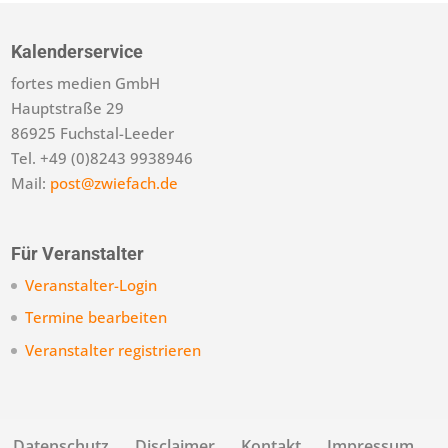
Kalenderservice
fortes medien GmbH
Hauptstraße 29
86925 Fuchstal-Leeder
Tel. +49 (0)8243 9938946
Mail:
post@zwiefach.de
Für Veranstalter
Veranstalter-Login
Termine bearbeiten
Veranstalter registrieren
Datenschutz
Disclaimer
Kontakt
Impressum