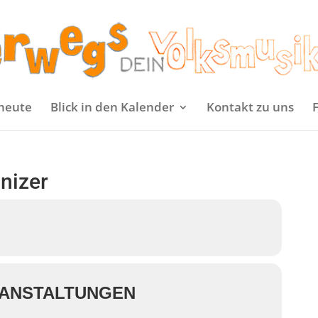
heute
Blick in den Kalender
Kontakt zu uns
anizer
ANSTALTUNGEN