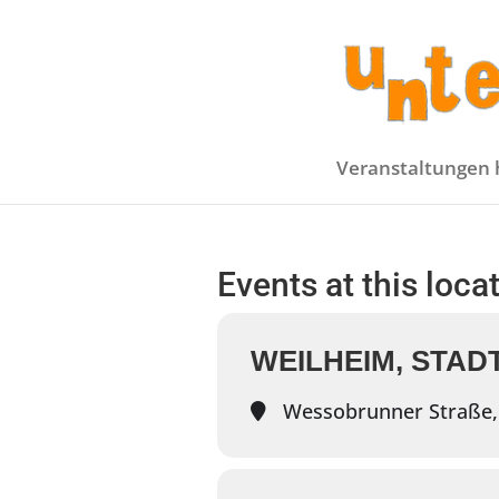
Veranstaltungen 
Events at this loca
WEILHEIM, STAD
Wessobrunner Straße,