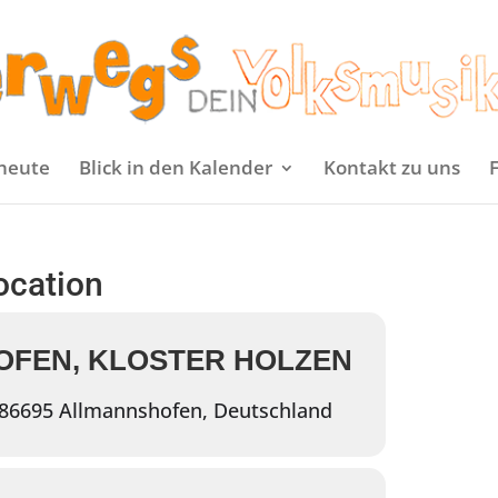
heute
Blick in den Kalender
Kontakt zu uns
location
FEN, KLOSTER HOLZEN
 86695 Allmannshofen, Deutschland