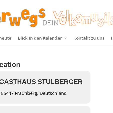
heute
Blick in den Kalender
Kontakt zu uns
ocation
 GASTHAUS STULBERGER
, 85447 Fraunberg, Deutschland