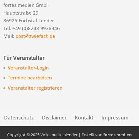
fortes medien GmbH
Hauptstraße 29
86925 Fuchstal-Leeder
Tel. +49 (0)8243 9938946
Mail:
post@zwiefach.de
Für Veranstalter
Veranstalter-Login
Termine bearbeiten
Veranstalter registrieren
Datenschutz
Disclaimer
Kontakt
Impressum
Copyright © 2025 Volksmusikkalender | Erstellt von
fortes medien