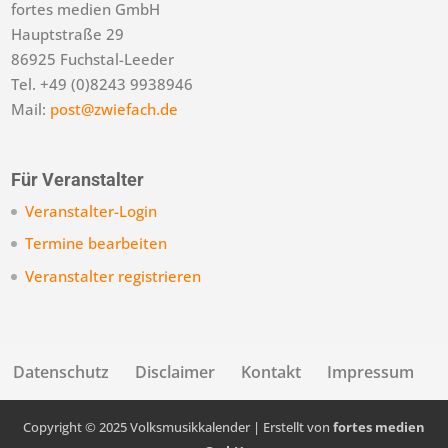
fortes medien GmbH
Hauptstraße 29
86925 Fuchstal-Leeder
Tel. +49 (0)8243 9938946
Mail:
post@zwiefach.de
Für Veranstalter
Veranstalter-Login
Termine bearbeiten
Veranstalter registrieren
Datenschutz
Disclaimer
Kontakt
Impressum
Copyright © 2025 Volksmusikkalender | Erstellt von
fortes medien