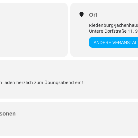
Ort
Riedenburg/Jachenhaus
Untere Dorfstraße 11, 
ANDERE VERANSTA
n laden herzlich zum Übungsabend ein!
rsonen