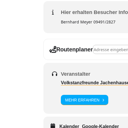
Hier erhalten Besucher Info
Bernhard Meyer 09491/2827
Adresse - Jachenh
Routenplaner
Veranstalter
Volkstanzfreunde Jachenhaus
MEHR ERFAHREN
Kalender
Google-Kalender