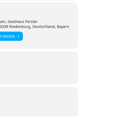
en, Gasthaus Forster
93339 Riedenburg, Deutschland, Bayern
LTUNGEN